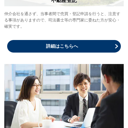
不動産登記
仲介会社を通さず、当事者間で売買・登記申請を行うと、注意す
る事項がありますので、司法書士等の専門家に委ねた方が安心・
確実です。
詳細はこちらへ