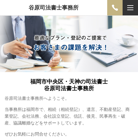
谷原司法書士事務所
福岡市中央区・天神の司法書士
谷原司法書士事務所
谷原司法書士事務所へようこそ。
当事務所は福岡市で、相続（相続登記）、遺言、不動産登記、商
業登記、会社法務、会社設立登記、信託、後見、民事再生・破
産、協議離婚などをサポートしています。
ぜひお気軽にお問合せください。