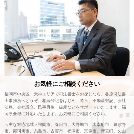
お気軽にご相談ください
福岡市中央区・天神エリアで司法書士をお探しなら、谷原司法書
士事務所へどうぞ。相続登記をはじめ、遺言、不動産登記、会社
法務、会社設立、民事再生・破産などをサポートいたします。
福
岡県全域に対応いたします。お気軽にご相談ください。
＜主な対応地域＞福岡市、春日市、大野城市、太宰府市、筑紫野
市、那珂川市、糸島市、古賀市、福津市、宗像市、新宮町、久山