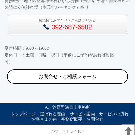
徒歩5分／地下鉄空港線天神駅から徒歩10分／駐車場：南天神ビル
の隣に立体駐車場（南天神パーキング）あり
お気軽にお問合せ・ご相談ください
092-687-6502
受付時間：9:00～19:00
定休日 ：土曜・日曜・祝日（事前にご予約があれば対応
可）
お問合せ・ご相談フォーム
(C) 谷原司法書士事務所
トップページ
選ばれる理由
サービス案内
サービスの流れ
お客さまの声
事務所概要
お問合せ
パソコン
｜モバイル