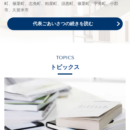
町、篠栗町、志免町、粕屋町、須惠町、篠栗町、宇美町、小郡
市、久留米市
代表ごあいさつの続きを読む
TOPICS
トピックス