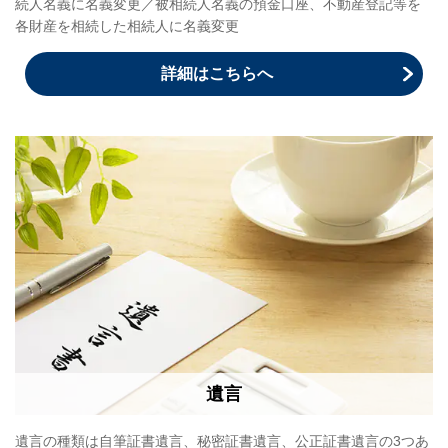
続人名義に名義変更／被相続人名義の預金口座、不動産登記等を
各財産を相続した相続人に名義変更
詳細はこちらへ
遺言
遺言の種類は自筆証書遺言、秘密証書遺言、公正証書遺言の3つあ