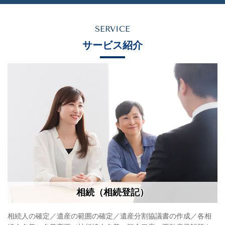
SERVICE
サービス紹介
相続（相続登記）
相続人の確定／遺産の範囲の確定／遺産分割協議書の作成／各相